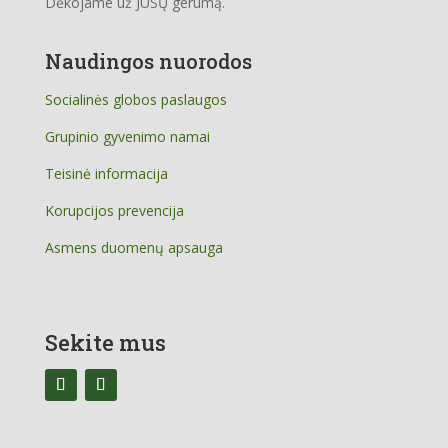
Dėkojame už JŪSŲ gerumą.
Naudingos nuorodos
Socialinės globos paslaugos
Grupinio gyvenimo namai
Teisinė informacija
Korupcijos prevencija
Asmens duomenų apsauga
Sekite mus