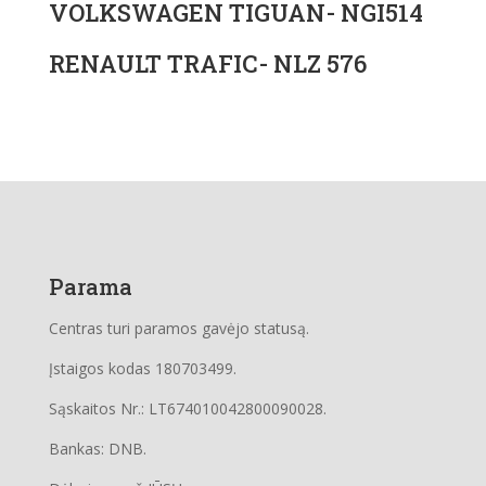
VOLKSWAGEN TIGUAN- NGI514
RENAULT TRAFIC- NLZ 576
Parama
Centras turi paramos gavėjo statusą.
Įstaigos kodas 180703499.
Sąskaitos Nr.: LT674010042800090028.
Bankas: DNB.