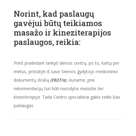
Norint, kad paslaugų
gavėjui būtų teikiamos
masažo ir kineziterapijos
paslaugos, reikia:
Prieš pradedant lankyti dienos centrą, po to, kartą per
metus, pristatyti iš savo šeimos gydytojo medicininio
dokumentų išrašą
(F027/a
)
, kuriame, prie
rekomendacijų turi būti nurodyta:
masažas bei
kineziterapija.
Tada Centro specialistai galės teikti šias
paslaugas.