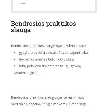
Bendrosios praktikos
slauga
Bendrosios praktikos slaugytojas užtikrina, kad :
gydytojo paskirti vaistai būtų vartojami laiku;
tiekiamas maistas būtų kokybiškas;
būtų palaikyta tinkama paslaugų gavėjų
asmens higiena.
Bendrosios praktikos slaugytojas teikia pirmąją
medicininę pagalbą, rengia mokomąją medžiagą,