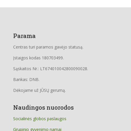
Parama
Centras turi paramos gavėjo statusą.
Įstaigos kodas 180703499.
Sąskaitos Nr.: LT674010042800090028.
Bankas: DNB.
Dėkojame už JŪSŲ gerumą.
Naudingos nuorodos
Socialinės globos paslaugos
Grupinio gyvenimo namai