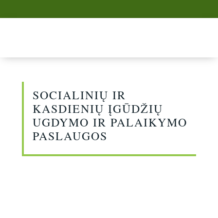
SOCIALINIŲ IR
KASDIENIŲ ĮGŪDŽIŲ
UGDYMO IR
PALAIKYMO
PASLAUGOS