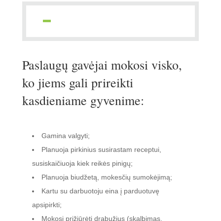
Paslaugų gavėjai mokosi
visko, ko jiems gali
prireikti kasdieniame
gyvenime:
Gamina valgyti;
Planuoja pirkinius susirastam receptui,
susiskaičiuoja kiek reikės pinigų;
Planuoja biudžetą, mokesčių sumokėjimą;